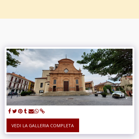
PARROCCHIE DI S. LORENZO E DI S.
SULPIZIO
VEDI LA GALLERIA COMPLETA